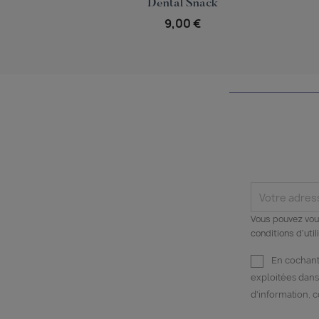

Dental Snack
9,00 €
Vous pouvez vous
conditions d'util
En cochant 
exploitées dans
d'information, 