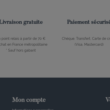
Livraison gratuite
Paiement sécuris
 point relais à partir de 70 €
Chèque, Transfert, Carte de cr
chat en France métropolitaine
(Visa, Mastercard)
* Sauf hors gabarit
Mon compte
V