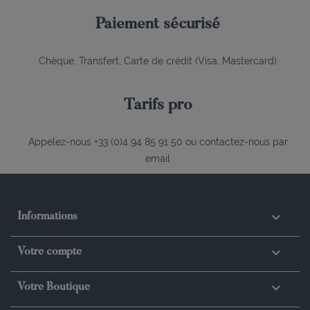
Paiement sécurisé
Chèque, Transfert, Carte de crédit (Visa, Mastercard)
Tarifs pro
Appelez-nous +33 (0)4 94 85 91 50 ou contactez-nous par
email

Informations

Votre compte
keyboard_arrow_down
Votre Boutique