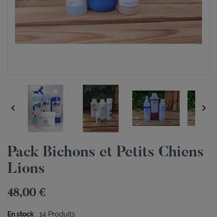


Pack Bichons et Petits Chiens
Lions
48,00 €
:
14
Produits
En stock