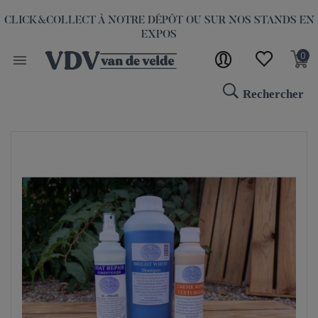
CLICK&COLLECT À NOTRE DÉPÔT OU SUR NOS STANDS EN
EXPOS
0

Rechercher