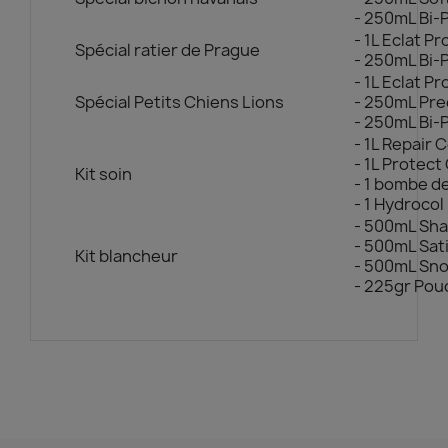
- 250mL Bi-
- 1L Eclat 
Spécial ratier de Prague
- 250mL Bi-
- 1L Eclat 
Spécial Petits Chiens Lions
- 250mL Pr
- 250mL Bi-
- 1L Repair 
- 1L Protect
Kit soin
- 1 bombe d
- 1 Hydrocol
- 500mL Sh
- 500mL Sat
Kit blancheur
- 500mL Sn
- 225gr Pou