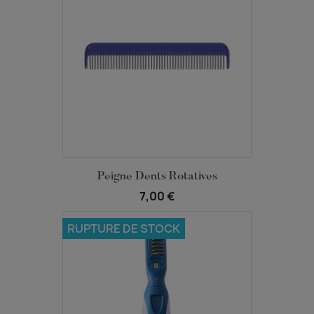
Aperçu rapide

Peigne Dents Rotatives
7,00 €
RUPTURE DE STOCK