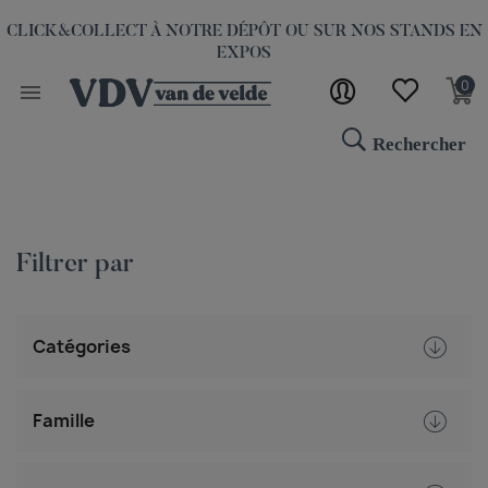
LLECT À NOTRE DÉPÔT OU SUR NOS STANDS EN
EXPOS
0

Rechercher
Filtrer par
Catégories
Famille